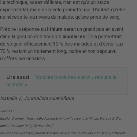
La technique, assez délicate, n’en est qu’à un stade
expérimental, mais se révèle prometteuse. D’autant qu’elle
ne nécessite, au niveau du malade, qu’une prise de sang.
Prédire la réponse au
lithium
serait un grand pas en avant
dans la gestion des troubles
bipolaires
. Cela permettrait
de soigner efficacement 30 % des malades et d’éviter aux
70 % restant un traitement long, inutile et non dépourvu
d’effets secondaires.
Lire aussi
–
Troubles bipolaires, aucun « retour à la
normale »
Isabelle V., Journaliste scientifique
Sources :
Bipolar disorder : New method predicts who will respond to lithium therapy, S. Stern
and al., Science Daily, 20 mars 2017
Neurons derived from patients with bipolar disorder divide into intrinsically different