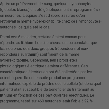
Après un prélèvement de sang, quelques lymphocytes
(globules blancs) ont été génétiquement « reprogrammés »
en neurones. L’équipe s’est d’abord assurée qu’on
retrouvait la même hyperexcitabilité chez ces lymphocytes-
neurones ; ce qui a été le cas.
Parmi ces 6 malades, certains étaient connus pour
répondre au
lithium
. Les chercheurs ont pu constater que
les neurones des deux groupes (répondeurs et non-
répondeurs au
lithium
) souffraient de la même
hyperexcitabilité. Cependant, leurs propriétés
physiologiques électriques étaient différentes. Ces
caractéristiques électriques ont été collectées par les
scientifiques. Ils ont ensuite produit un programme
informatique capable de prédire quelle cellule (et donc quel
patient) était susceptible de bénéficier du traitement au
lithium
en fonction de ces particularités électriques. Le
programme, testé sur 460 neurones, était fiable à 92 %.