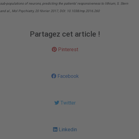
sub-populations of neurons, predicting the patients’ responsiveness to lithium, S. Stern
and al., Mol Psychiatry, 20 février 2017, DOI: 10.1038/mp.2016.260
Partagez cet article !
Pinterest
Facebook
Twitter
Linkedin