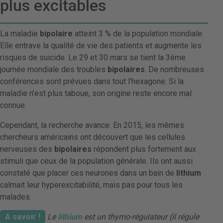
plus excitables
La maladie
bipolaire
atteint 3 % de la population mondiale.
Elle entrave la qualité de vie des patients et augmente les
risques de suicide. Le 29 et 30 mars se tient la 3ème
journée mondiale des troubles
bipolaires
. De nombreuses
conférences sont prévues dans tout l’hexagone. Si la
maladie n’est plus taboue, son origine reste encore mal
connue.
Cependant, la recherche avance. En 2015, les mêmes
chercheurs américains ont découvert que les cellules
nerveuses des
bipolaires
répondent plus fortement aux
stimuli que ceux de la population générale. Ils ont aussi
constaté que placer ces neurones dans un bain de
lithium
calmait leur hyperexcitabilité, mais pas pour tous les
malades.
A savoir !
Le
lithium
est un thymo-régulateur (il régule