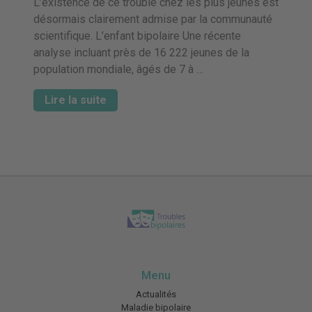
L’existence de ce trouble chez les plus jeunes est
désormais clairement admise par la communauté
scientifique. L’enfant bipolaire Une récente
analyse incluant près de 16 222 jeunes de la
population mondiale, âgés de 7 à …
Lire la suite
Menu
Actualités
Maladie bipolaire