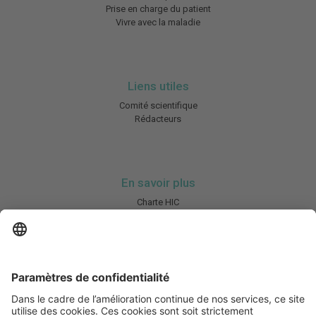
Prise en charge du patient
Vivre avec la maladie
Liens utiles
Comité scientifique
Rédacteurs
En savoir plus
Charte HIC
Mentions légales / CGU
Contactez-nous
Abonnez-vous à notre newsletter