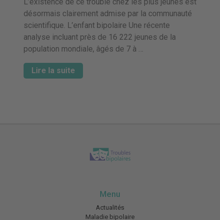
L’existence de ce trouble chez les plus jeunes est
désormais clairement admise par la communauté
scientifique. L’enfant bipolaire Une récente
analyse incluant près de 16 222 jeunes de la
population mondiale, âgés de 7 à …
Lire la suite
Menu
Actualités
Maladie bipolaire