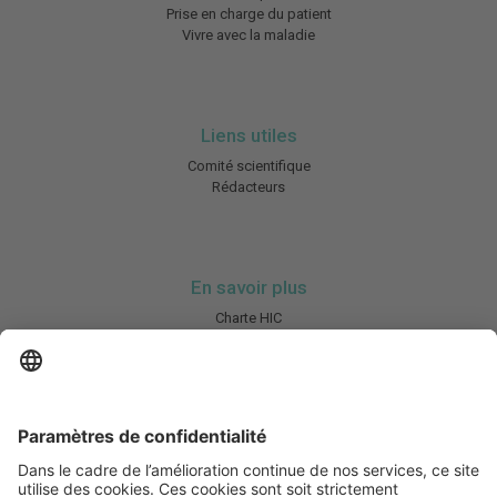
Prise en charge du patient
Vivre avec la maladie
Liens utiles
Comité scientifique
Rédacteurs
En savoir plus
Charte HIC
Mentions légales / CGU
Contactez-nous
Abonnez-vous à notre newsletter