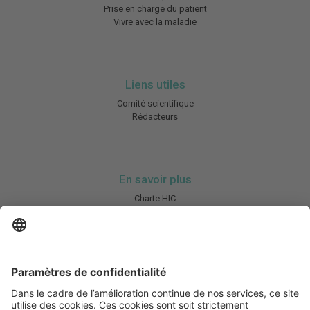
Prise en charge du patient
Vivre avec la maladie
Liens utiles
Comité scientifique
Rédacteurs
En savoir plus
Charte HIC
Mentions légales / CGU
Contactez-nous
Abonnez-vous à notre newsletter