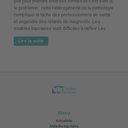
Elle peut prendre diverses formes et c’est bien là,
le problème : cette hétérogénéité de la pathologie
complique la tâche des professionnels de santé
et engendre des retards de diagnostic. Les
troubles bipolaires sont difficiles à définir Les …
Lire la suite
Menu
Actualités
Maladie bipolaire